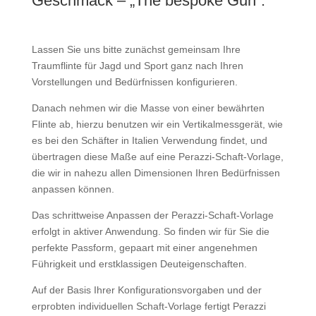
Geschmack – „The bespoke Gun“.
Lassen Sie uns bitte zunächst gemeinsam Ihre
Traumflinte für Jagd und Sport ganz nach Ihren
Vorstellungen und Bedürfnissen konfigurieren.
Danach nehmen wir die Masse von einer bewährten
Flinte ab, hierzu benutzen wir ein Vertikalmessgerät, wie
es bei den Schäfter in Italien Verwendung findet, und
übertragen diese Maße auf eine Perazzi-Schaft-Vorlage,
die wir in nahezu allen Dimensionen Ihren Bedürfnissen
anpassen können.
Das schrittweise Anpassen der Perazzi-Schaft-Vorlage
erfolgt in aktiver Anwendung. So finden wir für Sie die
perfekte Passform, gepaart mit einer angenehmen
Führigkeit und erstklassigen Deuteigenschaften.
Auf der Basis Ihrer Konfigurationsvorgaben und der
erprobten individuellen Schaft-Vorlage fertigt Perazzi