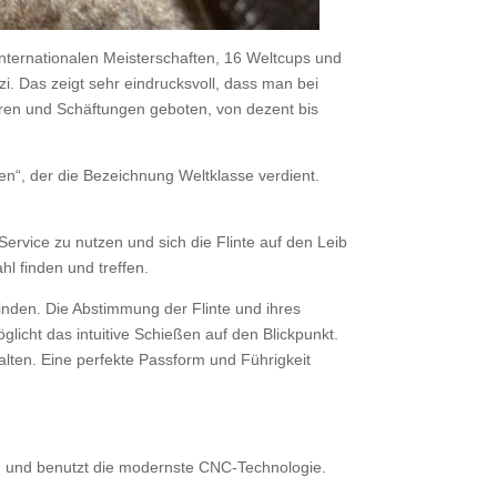
internationalen Meisterschaften, 16 Weltcups und
. Das zeigt sehr eindrucksvoll, dass man bei
uren und Schäftungen geboten, von dezent bis
en“, der die Bezeichnung Weltklasse verdient.
rvice zu nutzen und sich die Flinte auf den Leib
l finden und treffen.
inden. Die Abstimmung der Flinte und ihres
icht das intuitive Schießen auf den Blickpunkt.
lten. Eine perfekte Passform und Führigkeit
on und benutzt die modernste CNC-Technologie.