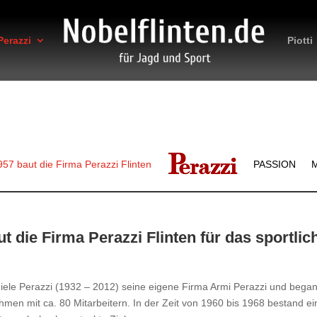
Perazzi
Piotti
957 baut die Firma Perazzi Flinten
PASSION
M
ut die Firma Perazzi Flinten für das sportli
le Perazzi (1932 – 2012) seine eigene Firma Armi Perazzi und begann 
hmen mit ca. 80 Mitarbeitern. In der Zeit von 1960 bis 1968 bestand e