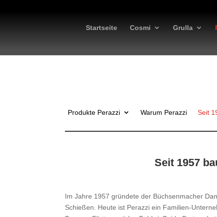
Startseite
Cosmi
Grulla
Produkte Perazzi
Warum Perazzi
Seit 1
Seit 1957 ba
Im Jahre 1957 gründete der Büchsenmacher Danie
Schießen. Heute ist Perazzi ein Familien-Unterne