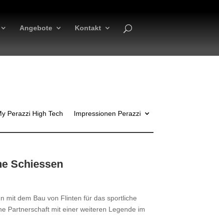
Angebote
Kontakt
y Perazzi High Tech
Impressionen Perazzi
che Schiessen
mit dem Bau von Flinten für das sportliche
ine Partnerschaft mit einer weiteren Legende im