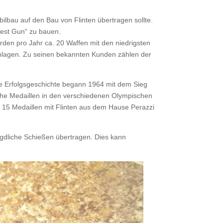
bau auf den Bau von Flinten übertragen sollte.
Best Gun“ zu bauen.
rden pro Jahr ca. 20 Waffen mit den niedrigsten
anlagen. Zu seinen bekannten Kunden zählen der
Die Erfolgsgeschichte begann 1964 mit dem Sieg
ische Medaillen in den verschiedenen Olympischen
 15 Medaillen mit Flinten aus dem Hause Perazzi
agdliche Schießen übertragen. Dies kann