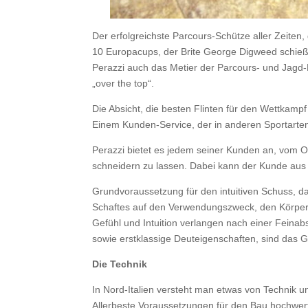
Der erfolgreichste Parcours-Schütze aller Zeiten
10 Europacups, der Brite George Digweed schießt
Perazzi auch das Metier der Parcours- und Jagd-
„over the top“.
Die Absicht, die besten Flinten für den Wettkamp
Einem Kunden-Service, der in anderen Sportarten 
Perazzi bietet es jedem seiner Kunden an, vom O
schneidern zu lassen. Dabei kann der Kunde aus 
Grundvoraussetzung für den intuitiven Schuss, da
Schaftes auf den Verwendungszweck, den Körperba
Gefühl und Intuition verlangen nach einer Feina
sowie erstklassige Deuteigenschaften, sind das G
Die Technik
In Nord-Italien versteht man etwas von Technik 
Allerbeste Voraussetzungen für den Bau hochwert