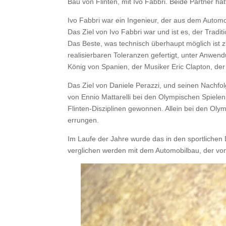
Bau von Flinten, mit Ivo Fabbri. Beide Partner ha
Ivo Fabbri war ein Ingenieur, der aus dem Auto
Das Ziel von Ivo Fabbri war und ist es, der Tra
Das Beste, was technisch überhaupt möglich ist 
realisierbaren Toleranzen gefertigt, unter Anwe
König von Spanien, der Musiker Eric Clapton, de
Das Ziel von Daniele Perazzi, und seinen Nachfol
von Ennio Mattarelli bei den Olympischen Spielen
Flinten-Disziplinen gewonnen. Allein bei den Ol
errungen.
Im Laufe der Jahre wurde das in den sportlichen 
verglichen werden mit dem Automobilbau, der von 